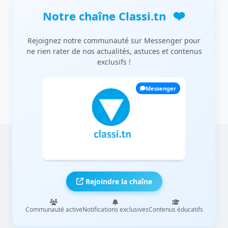
❤️
Notre chaîne Classi.tn
Rejoignez notre communauté sur Messenger pour
ne rien rater de nos actualités, astuces et contenus
exclusifs !
Messenger
Rejoindre la chaîne
Communauté active
Notifications exclusives
Contenus éducatifs