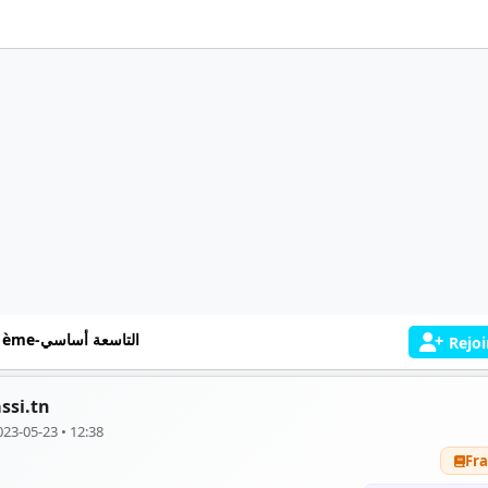
9 ème-التاسعة أساسي
Rejoi
ssi.tn
023-05-23 • 12:38
Fra