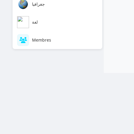
جغرافيا
لغة
Membres