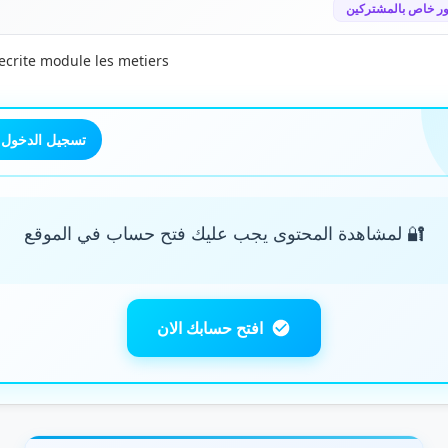
ر خاص بالمشتركين
ecrite module les metiers
تسجيل الدخول
🔐 لمشاهدة المحتوى يجب عليك فتح حساب في الموقع
افتح حسابك الان