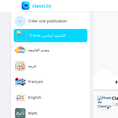
classi.tn
+
Créer une publication
9 ème-التاسعة أساسي
منتدى التاسعة
عربية
Français
English
Cla
2
Math