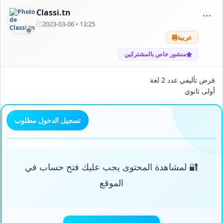
Classi.tn
⋯
2023-03-06 • 13:25
عربية
منشور خاص بالمشتركين
فرض تأليفي عدد 2 لغة
أولى ثانوي
تسجيل الدخول مطلوب
🔐 لمشاهدة المحتوى يجب عليك فتح حساب في
الموقع