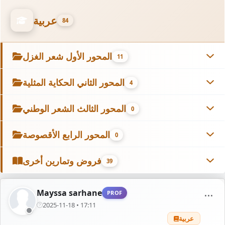
عربية
84
المحور الأول شعر الغزل
11
المحور الثاني الحكاية المثلية
4
المحور الثالث الشعر الوطني
0
المحور الرابع الأقصوصة
0
فروض وتمارين أخرى
39
Mayssa sarhane
PROF
⋯
2025-11-18 • 17:11
عربية