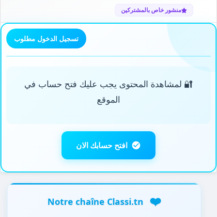
منشور خاص بالمشتركين
تسجيل الدخول مطلوب
🔐 لمشاهدة المحتوى يجب عليك فتح حساب في
الموقع
افتح حسابك الان
❤️
Notre chaîne Classi.tn