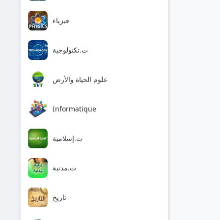
فيزياء
ت.تكنولوجية
علوم الحياة والأرض
Informatique
ت.إسلامية
ت.مدنية
تاريخ