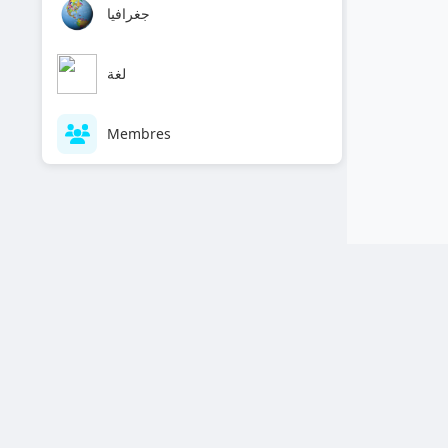
جغرافيا
لغة
Membres