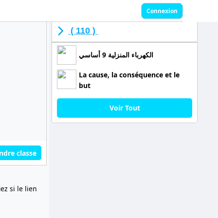
Connexion
( 110 )
الكهرباء المنزلية 9 أساسي
La cause, la conséquence et le
but
Voir Tout
ndre classe
z si le lien