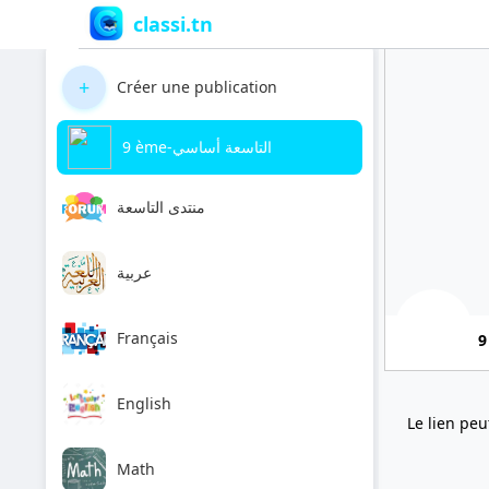
classi.tn
+
Créer une publication
9 ème-التاسعة أساسي
منتدى التاسعة
عربية
Français
English
Le lien peu
Math