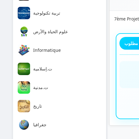
تربية تكنولوجية
7ème Projet
علوم الحياة والأرض
 مطلوب
Informatique
ت.إسلامية
ت.مدنية
تاريخ
جغرافيا