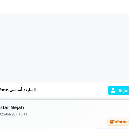
7ème-السابعة أساسي
Rejoi
sfar Nejah
025-04-28 • 16:11
Informa