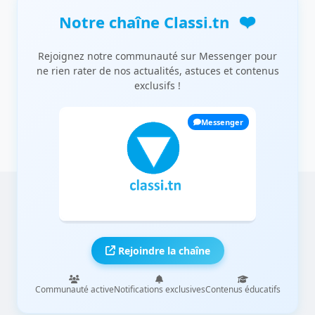
❤️
Notre chaîne Classi.tn
Rejoignez notre communauté sur Messenger pour
ne rien rater de nos actualités, astuces et contenus
exclusifs !
Messenger
Rejoindre la chaîne
Communauté active
Notifications exclusives
Contenus éducatifs