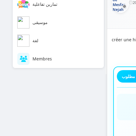
2
تمارين تفاعلية
موسيقى
créer une hi
لغة
Membres
 مطلوب