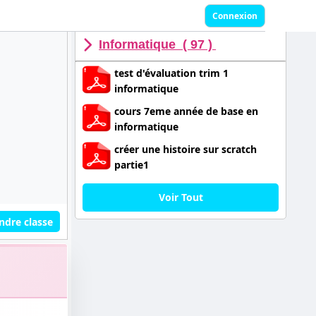
Connexion
Informatique ( 97 )
test d'évaluation trim 1
informatique
cours 7eme année de base en
informatique
créer une histoire sur scratch
partie1
Voir Tout
ndre classe