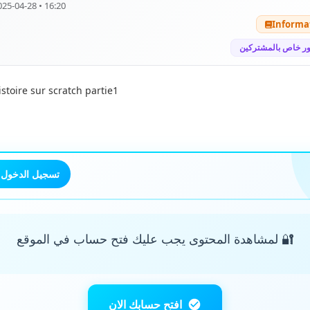
025-04-28 • 16:20
Informa
ر خاص بالمشتركين
stoire sur scratch partie1
تسجيل الدخول
🔐 لمشاهدة المحتوى يجب عليك فتح حساب في الموقع
افتح حسابك الان