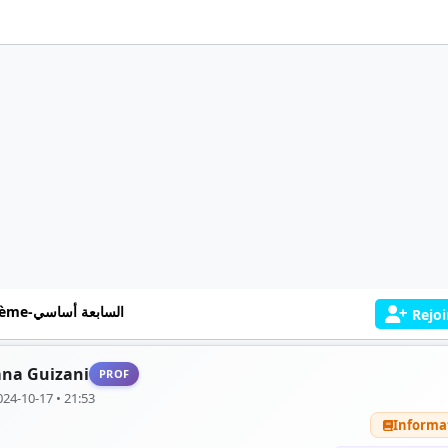
7ème-السابعة أساسي
Rejoi
na Guizani
PROF
024-10-17 • 21:53
Informa