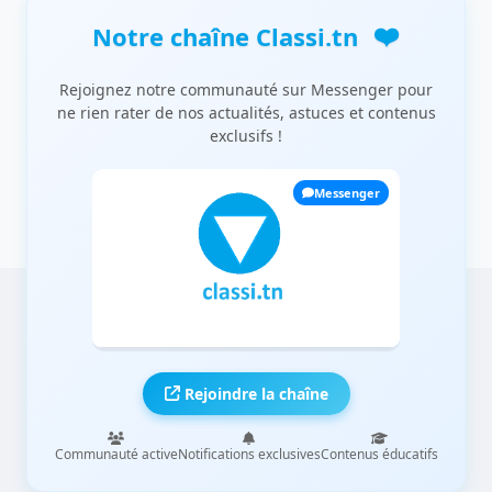
❤️
Notre chaîne Classi.tn
Rejoignez notre communauté sur Messenger pour
ne rien rater de nos actualités, astuces et contenus
exclusifs !
Messenger
Rejoindre la chaîne
Communauté active
Notifications exclusives
Contenus éducatifs