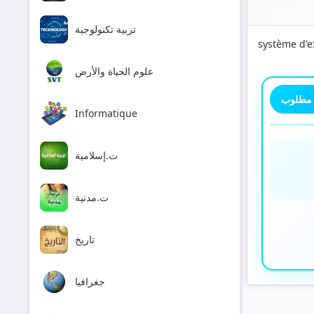
تربية تكنولوجية
système d'e
علوم الحياة والأرض
 مطلوب
Informatique
ت.إسلامية
ت.مدنية
تاريخ
جغرافيا