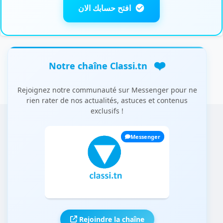
افتح حسابك الان
❤️
Notre chaîne Classi.tn
Rejoignez notre communauté sur Messenger pour ne
rien rater de nos actualités, astuces et contenus
exclusifs !
Messenger
Rejoindre la chaîne