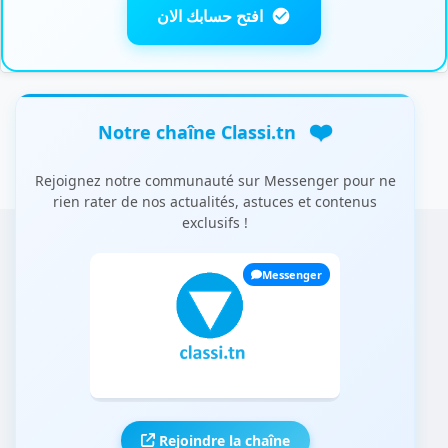
افتح حسابك الان
❤️
Notre chaîne Classi.tn
Rejoignez notre communauté sur Messenger pour ne
rien rater de nos actualités, astuces et contenus
exclusifs !
Messenger
Rejoindre la chaîne