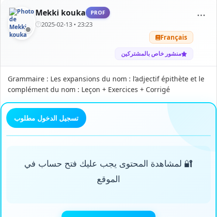
Mekki kouka
PROF
⋯
2025-02-13 • 23:23
Français
منشور خاص بالمشتركين
Grammaire : Les expansions du nom : l’adjectif épithète et le
complément du nom : Leçon + Exercices + Corrigé
تسجيل الدخول مطلوب
🔐 لمشاهدة المحتوى يجب عليك فتح حساب في
الموقع