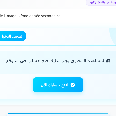
ر خاص بالمشتركين
de l'image 3 ème année secondaire
تسجيل الدخول
🔐 لمشاهدة المحتوى يجب عليك فتح حساب في الموقع
افتح حسابك الان