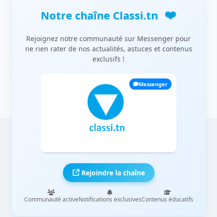
❤️
Notre chaîne Classi.tn
Rejoignez notre communauté sur Messenger pour
ne rien rater de nos actualités, astuces et contenus
exclusifs !
Messenger
Rejoindre la chaîne
Communauté active
Notifications exclusives
Contenus éducatifs