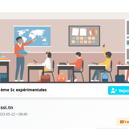
 ème Sc expérimentales
Rejoi
ssi.tn
023-05-22 • 08:40
Fra