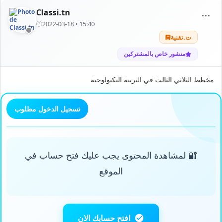
Classi.tn
⋯
2022-03-18 • 15:40
ت.تقنية
منشور خاص بالمشتركين
مخطط الثلاثي الثالث في التربية التكنولوجية
تسجيل الدخول مطلوب
🔐 لمشاهدة المحتوى يجب عليك فتح حساب في
الموقع
افتح حسابك الان