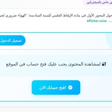
ر خاص بالمشتركين
ل المحور الأول في مادة الإيقاظ العلمي للسنة السادسة: "الهواء ضروري لحياة
..
Afficher suite
تسجيل الدخول
🔐 لمشاهدة المحتوى يجب عليك فتح حساب في الموقع
افتح حسابك الان