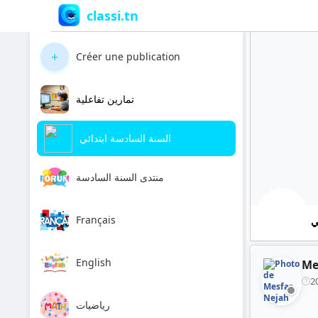
classi.tn
+
Créer une publication
تمارين تفاعلية
السنة السادسة ابتدائي
منتدى السنة السادسة
Français
ي
English
Me
2
رياضيات