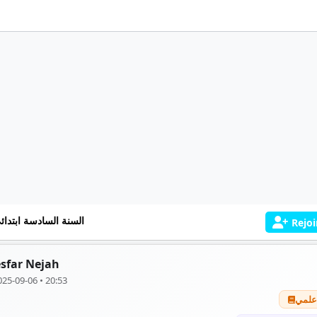
السنة السادسة ابتدائ
Rejoi
sfar Nejah
025-09-06 • 20:53
علمي