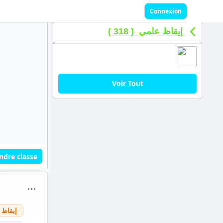
Connexion
إيقاظ علمي ( 318 )
Voir Tout
ndre classe
⋯
إيقاظ 