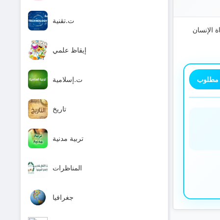
ت.تقنية
 الإنسان
إيقاظ علمي
 مطلوب
ت.إسلامية
تاريخ
تربية مدنية
المناظرات
جغرافيا