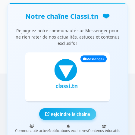
❤️
Notre chaîne Classi.tn
Rejoignez notre communauté sur Messenger pour
ne rien rater de nos actualités, astuces et contenus
exclusifs !
Messenger
Rejoindre la chaîne
Communauté active
Notifications exclusives
Contenus éducatifs