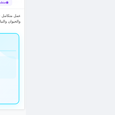
منشو
عمل متكامل حو
والحيوان والنبا.