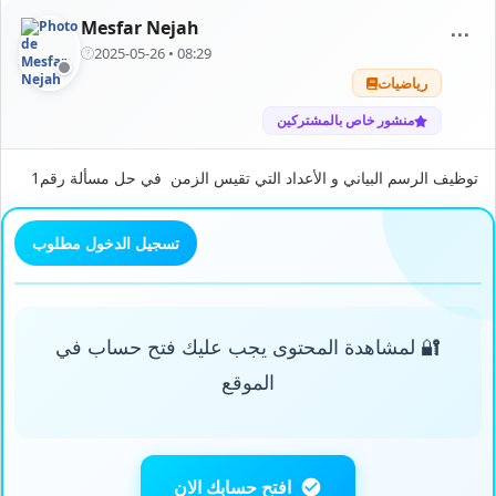
Mesfar Nejah
⋯
2025-05-26 • 08:29
رياضيات
منشور خاص بالمشتركين
توظيف الرسم البياني و الأعداد التي تقيس الزمن في حل مسألة رقم1
تسجيل الدخول مطلوب
🔐 لمشاهدة المحتوى يجب عليك فتح حساب في
الموقع
افتح حسابك الان