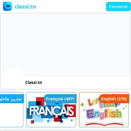
classi.tn
Connexion
Classi.tn
English (276)
Français (497)
تمارين تفاعلية