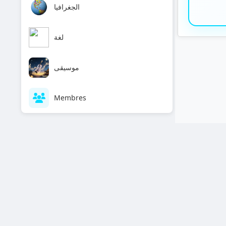
الجغرافيا
لغة
موسيقى
Membres