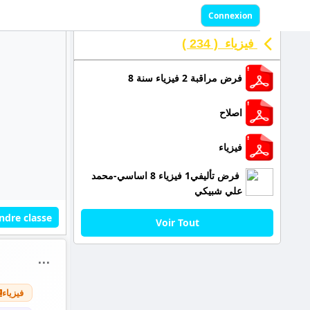
Connexion
فيزياء ( 234 )
فرض مراقبة 2 فيزياء سنة 8
اصلاح
فيزياء
فرض تأليفي1 فيزياء 8 اساسي-محمد
علي شبيكي
ndre classe
Voir Tout
⋯
فيزياء