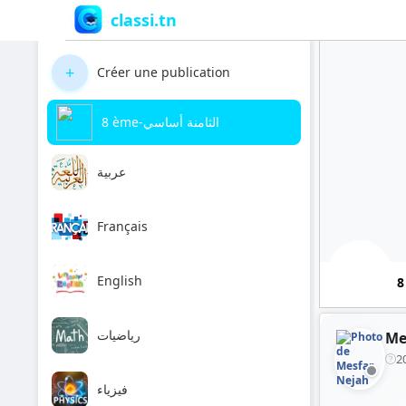
classi.tn
+
Créer une publication
8 ème-الثامنة أساسي
عربية
Français
English
رياضيات
Me
2
فيزياء