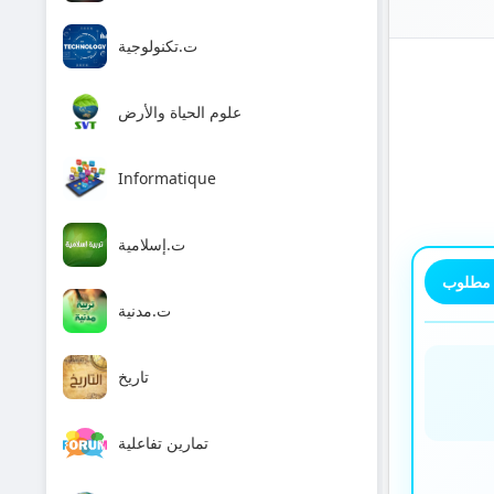
ت.تكنولوجية
علوم الحياة والأرض
Informatique
ت.إسلامية
 مطلوب
ت.مدنية
تاريخ
تمارين تفاعلية