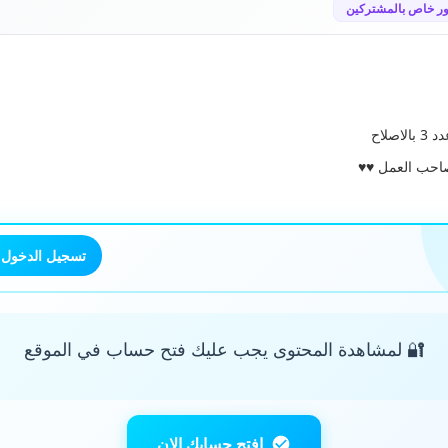
ر خاص بالمشتركين
اصلاح
احب العمل ♥️♥️
تسجيل الدخول
🔐 لمشاهدة المحتوى يجب عليك فتح حساب في الموقع
افتح حسابك الان