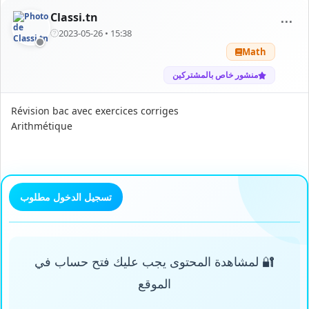
Classi.tn
⋯
2023-05-26 • 15:38
Math
منشور خاص بالمشتركين
Révision bac avec exercices corriges
Arithmétique
تسجيل الدخول مطلوب
🔐 لمشاهدة المحتوى يجب عليك فتح حساب في
الموقع