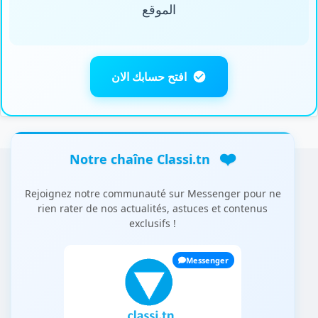
الموقع
افتح حسابك الان
❤️
Notre chaîne Classi.tn
Rejoignez notre communauté sur Messenger pour ne
rien rater de nos actualités, astuces et contenus
exclusifs !
Messenger