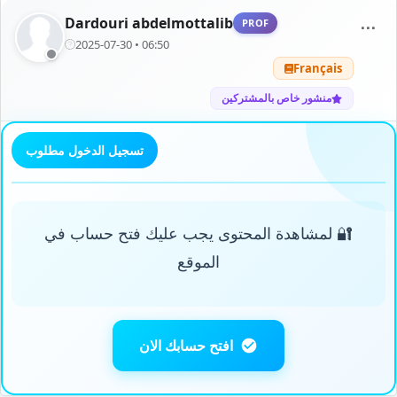
Dardouri abdelmottalib
PROF
⋯
2025-07-30 • 06:50
Français
منشور خاص بالمشتركين
تسجيل الدخول مطلوب
🔐 لمشاهدة المحتوى يجب عليك فتح حساب في
الموقع
افتح حسابك الان