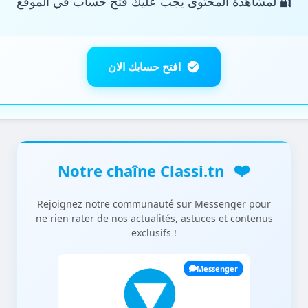
🔐 لمشاهدة المحتوى يجب عليك فتح حساب في الموقع
ule 13
1
ule 14
0
افتح حسابك الان
irs et autres exercices
289
❤️
Notre chaîne Classi.tn
Rejoignez notre communauté sur Messenger pour
ne rien rater de nos actualités, astuces et contenus
exclusifs !
Messenger