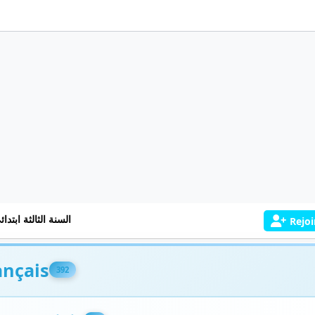
السنة الثالثة ابتدائ
Rejoi
ançais
392