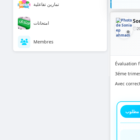
تمارين تفاعلية
Mod
So
امتحانات
2
Mod
Membres
Mod
Évaluation f
Mod
3éme trime
Avec correc
Mod
Mod
 مطلوب
Mod