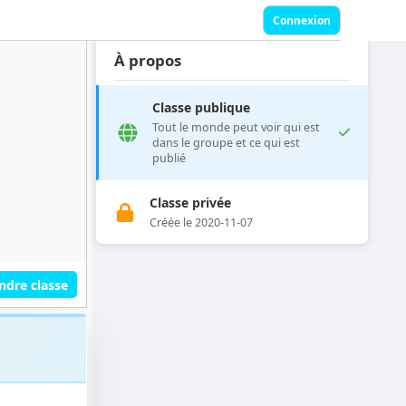
Connexion
À propos
Classe publique
Tout le monde peut voir qui est
dans le groupe et ce qui est
publié
Classe privée
Créée le 2020-11-07
ndre classe