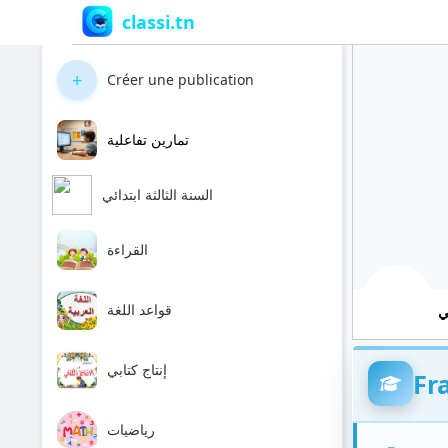
classi.tn
+
Créer une publication
تمارين تفاعلية
السنة الثالثة ابتدائي
القراءة
قواعد اللغة
ي
إنتاج كتابي
Fr
رياضيات