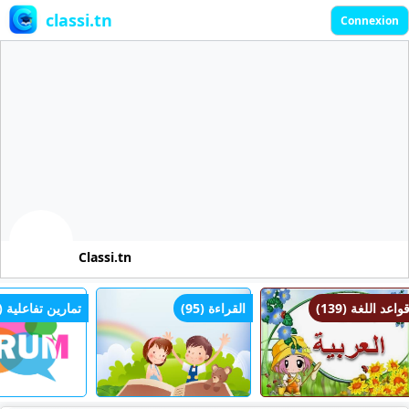
classi.tn
Connexion
Classi.tn
قواعد اللغة (139)
القراءة (95)
تمارين تفاعلية (0