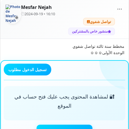
Mesfar Nejah
⋯
2024-09-19 • 16:10
تواصل شفوي
منشور خاص بالمشتركين
مخطط سنة ثالثة تواصل شفوي
الوحدة الأولى☺️☺️☺️
تسجيل الدخول مطلوب
🔐 لمشاهدة المحتوى يجب عليك فتح حساب في
الموقع