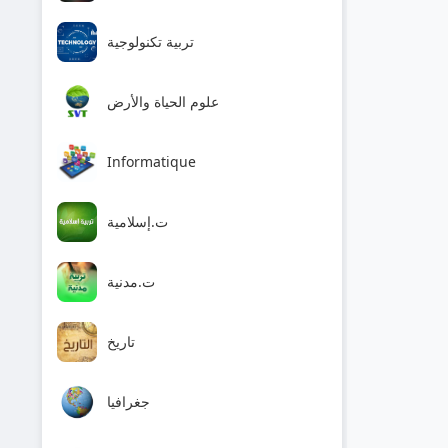
تربية تكنولوجية
علوم الحياة والأرض
Informatique
ت.إسلامية
ت.مدنية
تاريخ
جغرافيا