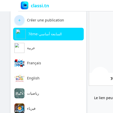
classi.tn
+
Créer une publication
7ème-السابعة أساسي
عربية
Français
English
رياضيات
Le lien peu
فيزياء