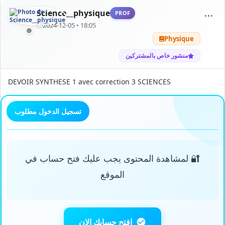
Science__physique
PROF
⋯
2024-12-05 • 18:05
Physique
منشور خاص بالمشتركين
DEVOIR SYNTHESE 1 avec correction 3 SCIENCES
تسجيل الدخول مطلوب
🔐 لمشاهدة المحتوى يجب عليك فتح حساب في
الموقع
افتح حسابك الان