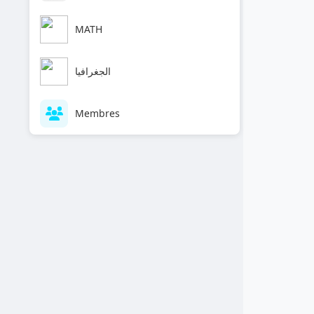
MATH
الجغرافيا
Membres