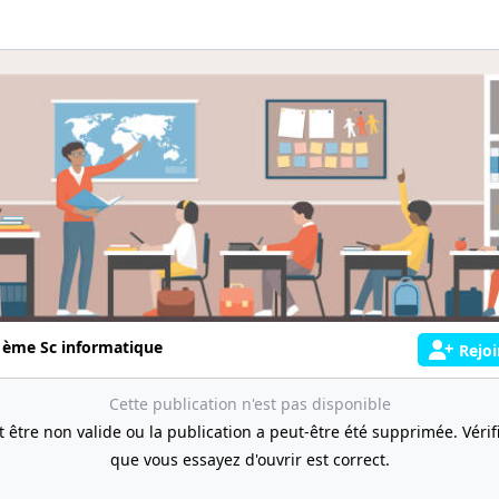
 ème Sc informatique
Rejoi
Cette publication n'est pas disponible
t être non valide ou la publication a peut-être été supprimée. Vérifie
que vous essayez d'ouvrir est correct.