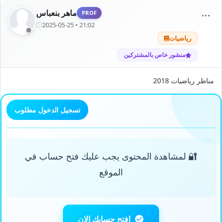
ماهر بنعباس
PROF
⋯
2025-05-25 • 21:02
رياضيات
منشور خاص بالمشتركين
مناظر رياضيات 2018
تسجيل الدخول مطلوب
🔐 لمشاهدة المحتوى يجب عليك فتح حساب في
الموقع
افتح حسابك الان