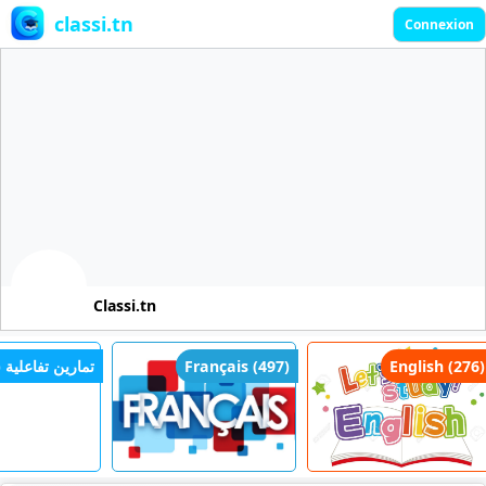
classi.tn
Connexion
Classi.tn
تمارين تفاعلية )
Français (497)
English (276)