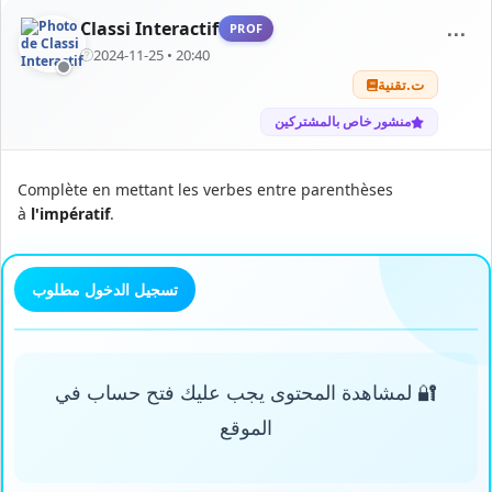
Classi Interactif
PROF
⋯
2024-11-25 • 20:40
ت.تقنية
منشور خاص بالمشتركين
Complète en mettant les verbes entre parenthèses
à
l'impératif
.
تسجيل الدخول مطلوب
🔐 لمشاهدة المحتوى يجب عليك فتح حساب في
الموقع