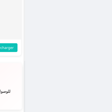
écharger
للوصول 