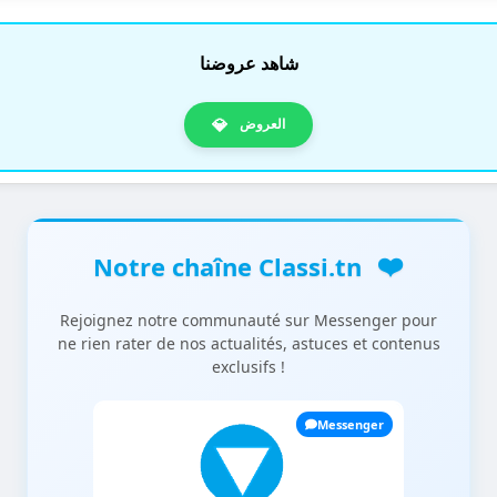
شاهد عروضنا
💎
العروض
❤️
Notre chaîne Classi.tn
Rejoignez notre communauté sur Messenger pour
ne rien rater de nos actualités, astuces et contenus
exclusifs !
Messenger