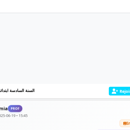
السنة السادسة ابتدائ
Rejoi
mia
PROF
025-06-19 • 15:45
E