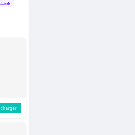
منشو
écharger