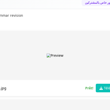
ر خاص بالمشتركين
mmar revision
.jpg
Prêt!
Tél