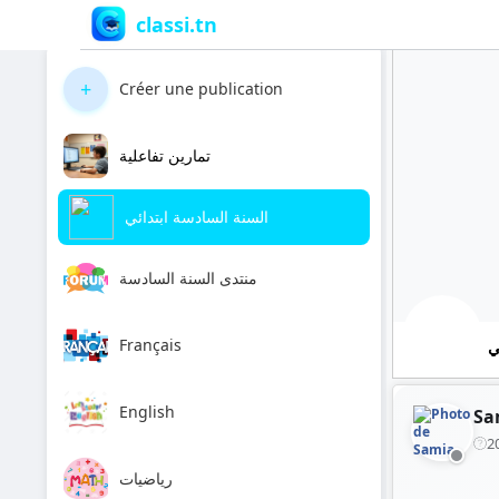
classi.tn
+
Créer une publication
تمارين تفاعلية
السنة السادسة ابتدائي
منتدى السنة السادسة
Français
ي
English
Sa
2
رياضيات