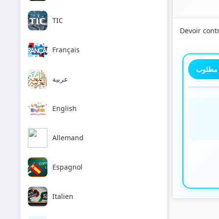
TIC
Devoir contr
Français
 مطلوب
عربية
English
Allemand
Espagnol
Italien