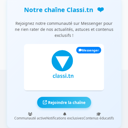
❤️
Notre chaîne Classi.tn
Rejoignez notre communauté sur Messenger pour
ne rien rater de nos actualités, astuces et contenus
exclusifs !
Messenger
Rejoindre la chaîne
Communauté active
Notifications exclusives
Contenus éducatifs