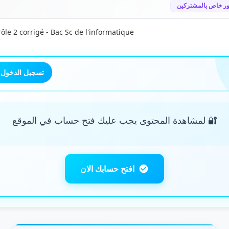
ر خاص بالمشتركين
ôle 2 corrigé - Bac Sc de l'informatique
تسجيل الدخول
🔐 لمشاهدة المحتوى يجب عليك فتح حساب في الموقع
افتح حسابك الان