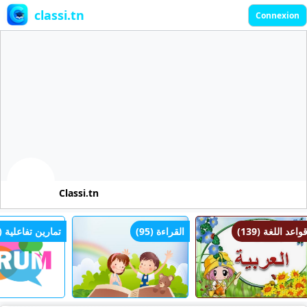
classi.tn
Connexion
Classi.tn
قواعد اللغة (139)
القراءة (95)
تمارين تفاعلية (0