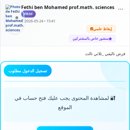
Fethi ben Mohamed prof.math. sciences
⋯
PROF
2026-05-24 • 15:41
إيقاظ علمي
منشور خاص بالمشتركين
فرض تاليفي _ثلاثي ثالث
تسجيل الدخول مطلوب
🔐 لمشاهدة المحتوى يجب عليك فتح حساب في
الموقع