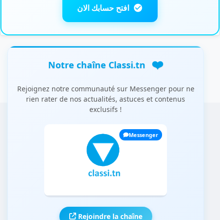
افتح حسابك الان
❤️
Notre chaîne Classi.tn
Rejoignez notre communauté sur Messenger pour ne
rien rater de nos actualités, astuces et contenus
exclusifs !
Messenger
Rejoindre la chaîne