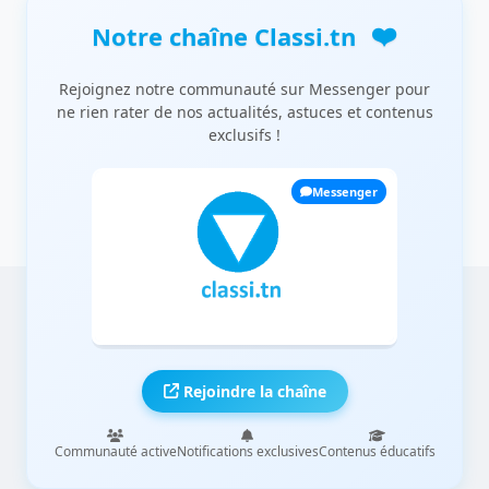
❤️
Notre chaîne Classi.tn
Rejoignez notre communauté sur Messenger pour
ne rien rater de nos actualités, astuces et contenus
exclusifs !
Messenger
Rejoindre la chaîne
Communauté active
Notifications exclusives
Contenus éducatifs