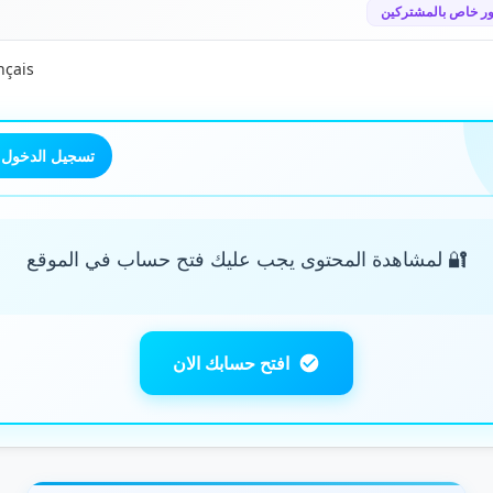
ر خاص بالمشتركين
nçais
تسجيل الدخول
🔐 لمشاهدة المحتوى يجب عليك فتح حساب في الموقع
افتح حسابك الان