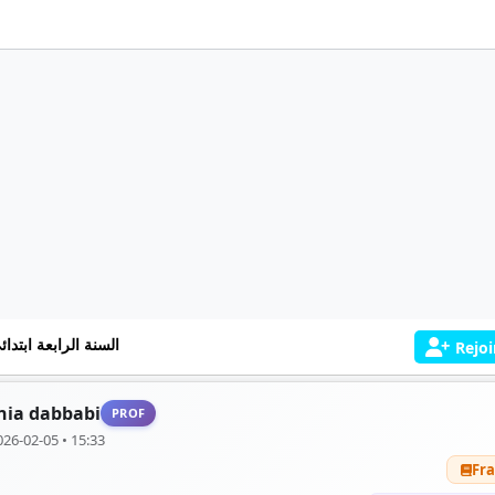
السنة الرابعة ابتدائ
Rejoi
nia dabbabi
PROF
026-02-05 • 15:33
Fra