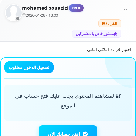
mohamed bouazizi
PROF
⋯
2026-01-28 • 13:00
القراءة
منشور خاص بالمشتركين
اختبار قراءة الثلاثي الثاني
تسجيل الدخول مطلوب
🔐 لمشاهدة المحتوى يجب عليك فتح حساب في
الموقع
افتح حسابك الان