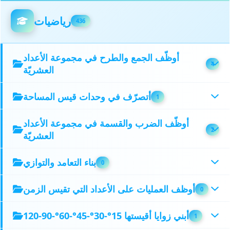
رياضيات
436
أوظّف الجمع والطرح في مجموعة الأعداد
4
العشريّة
أتصرّف في وحدات قيس المساحة
1
أوظّف الضرب والقسمة في مجموعة الأعداد
2
العشريّة
بناء التعامد والتوازي
0
أوظف العمليات على الأعداد التي تقيس الزمن
0
أبني زوايا أقيستها 15°-30°-45°-60°-90-120
1