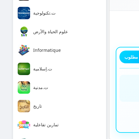
ت.تكنولوجية
علوم الحياة والأرض
Informatique
 مطلوب
ت.إسلامية
ت.مدنية
تاريخ
تمارين تفاعلية