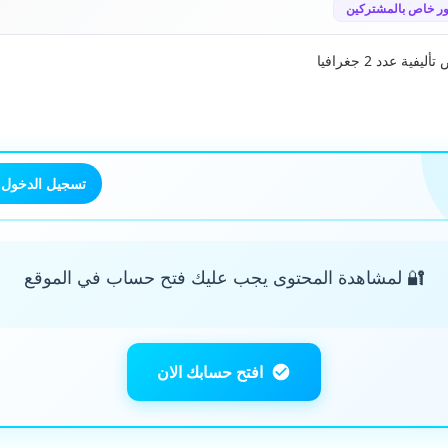
ر خاص بالمشتركين
ية عدد 2 جغرافيا
تسجيل الدخول
🔐 لمشاهدة المحتوى يجب عليك فتح حساب في الموقع
افتح حسابك الان