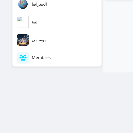
الجغرافيا
لغة
موسيقى
Membres