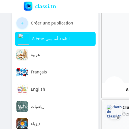
classi.tn
+
Créer une publication
8 ème-الثامنة أساسي
عربية
Français
English
رياضيات
Cla
2
فيزياء