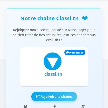
❤️
Notre chaîne Classi.tn
Rejoignez notre communauté sur Messenger pour
ne rien rater de nos actualités, astuces et contenus
exclusifs !
Messenger
Rejoindre la chaîne