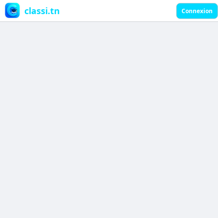
classi.tn
Connexion