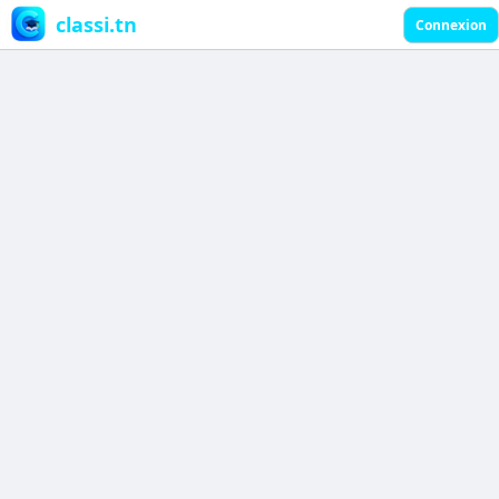
classi.tn
Connexion