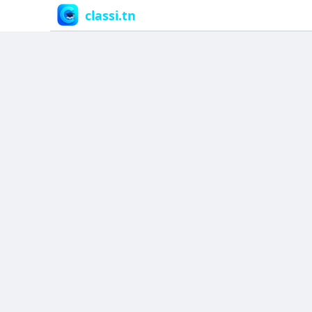
classi.tn