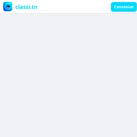
classi.tn
Connexion