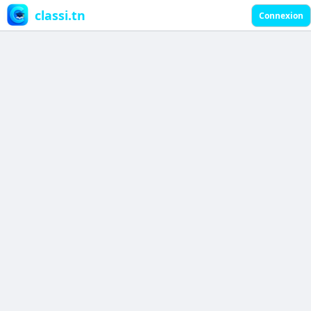
classi.tn
Connexion