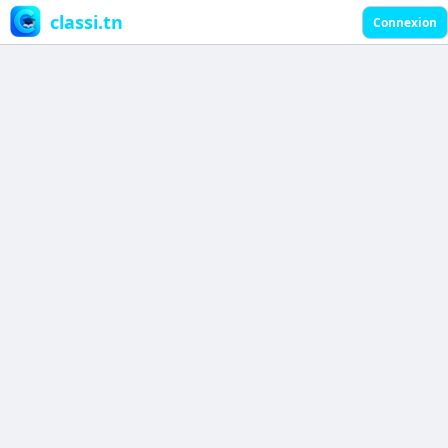
classi.tn
Connexion