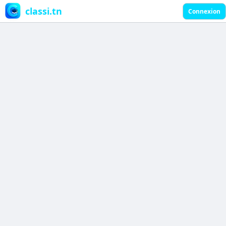
classi.tn
Connexion