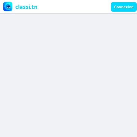
classi.tn
Connexion