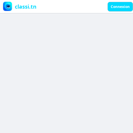
classi.tn
Connexion