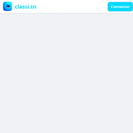
classi.tn
Connexion