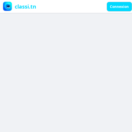
classi.tn
Connexion