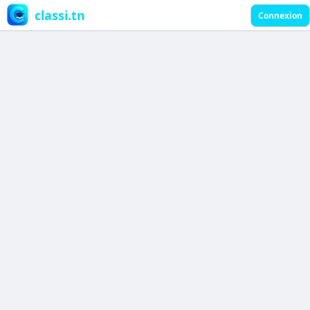
classi.tn
Connexion