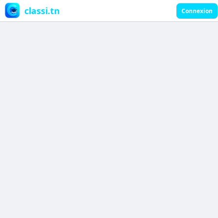
classi.tn
Connexion