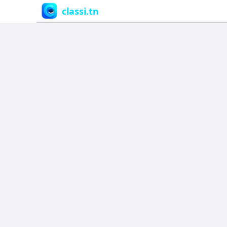
classi.tn