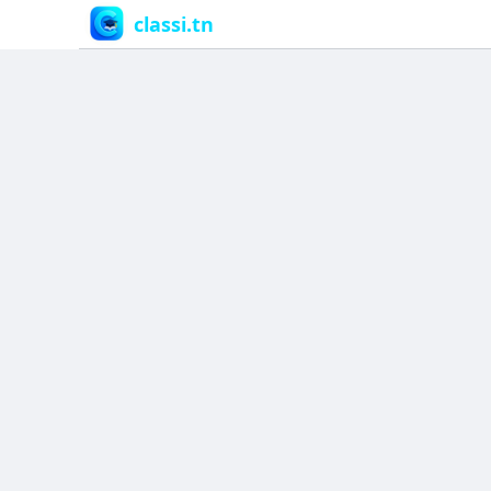
classi.tn