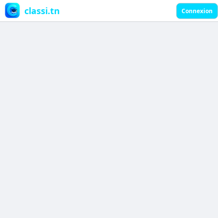
classi.tn
Connexion