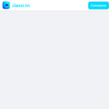
classi.tn
Connexion