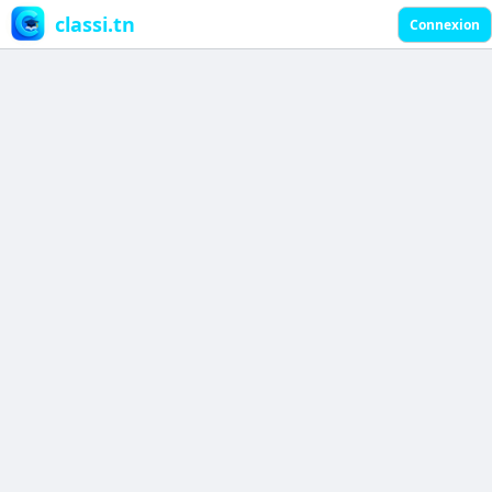
classi.tn
Connexion